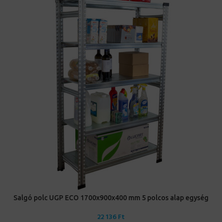
Salgó polc UGP ECO 1700x900x400 mm 5 polcos alap egység
22 136
Ft