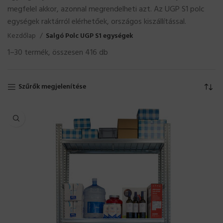
megfelel akkor, azonnal megrendelheti azt. Az UGP S1 polc
egységek raktárról elérhetőek, országos kiszállítással.
Kezdőlap
Salgó Polc UGP S1 egységek
1–30 termék, összesen 416 db
Szűrők megjelenítése