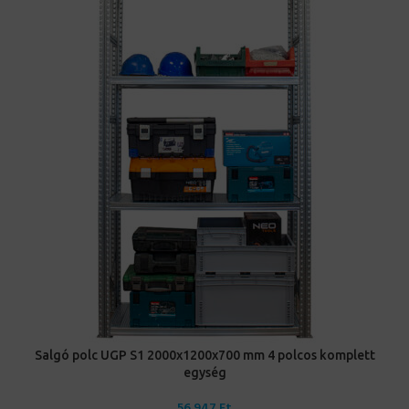
Salgó polc UGP S1 2000x1200x700 mm 4 polcos komplett
egység
56 947
Ft