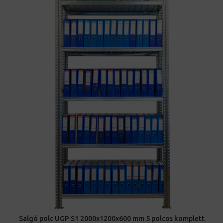
Salgó polc UGP S1 2000x1200x600 mm 5 polcos komplett