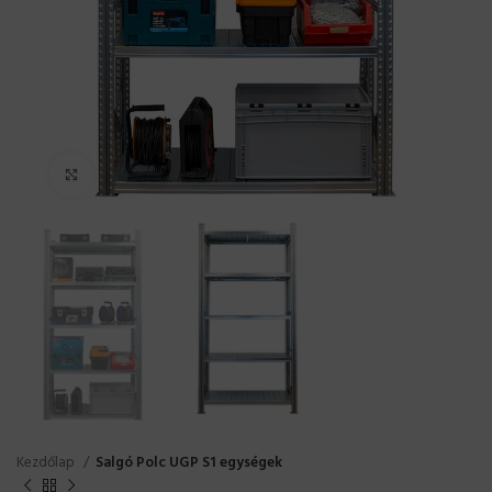
Click to enlarge
Kezdőlap
Salgó Polc UGP S1 egységek