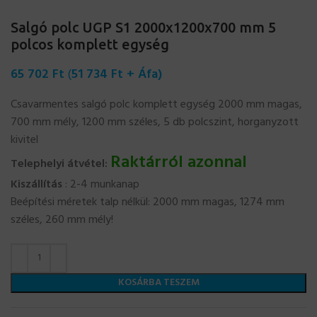
Salgó polc UGP S1 2000x1200x700 mm 5
polcos komplett egység
65 702
Ft
(
51 734
Ft
+ Áfa)
Csavarmentes salgó polc komplett egység 2000 mm magas,
700 mm mély, 1200 mm széles, 5 db polcszint, horganyzott
kivitel
Raktárról azonnal
Telephelyi átvétel:
Kiszállítás
: 2-4 munkanap
Beépítési méretek talp nélkül: 2000 mm magas, 1274 mm
széles, 260 mm mély!
KOSÁRBA TESZEM