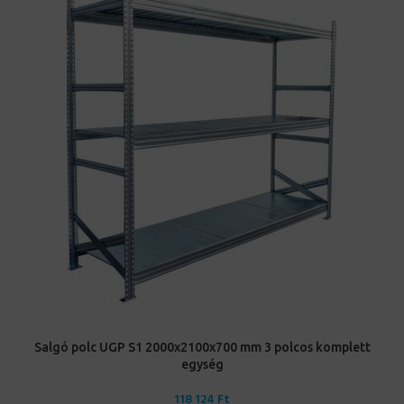
Salgó polc UGP S1 2000x2100x700 mm 3 polcos komplett
egység
118 124
Ft