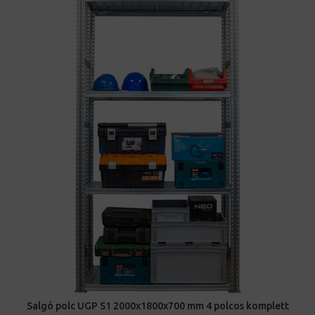
Salgó polc UGP S1 2000x1800x700 mm 4 polcos komplett