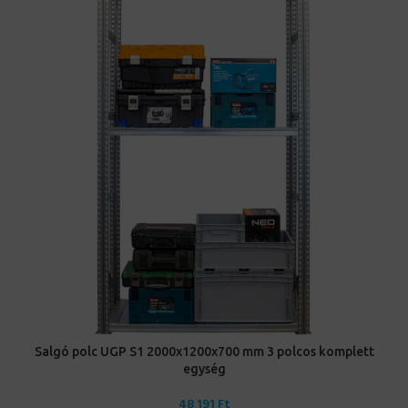
Salgó polc UGP S1 2000x1200x700 mm 3 polcos komplett
egység
48 191
Ft