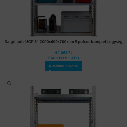
Salgó polc UGP S1 2000x600x700 mm 5 polcos komplett egység
44 068
Ft
(
34 699
Ft
+ Áfa)
KOSÁRBA TESZEM