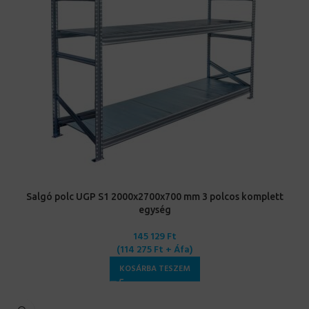
Salgó polc UGP S1 2000x2700x700 mm 3 polcos komplett
egység
145 129
Ft
(
114 275
Ft
+ Áfa)
KOSÁRBA TESZEM