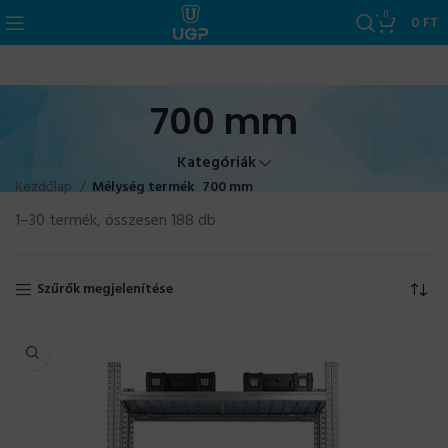
0
0
FT
700 mm
Kategóriák
Kezdőlap
Mélység termék
700 mm
1–30 termék, összesen 188 db
Szűrők megjelenítése