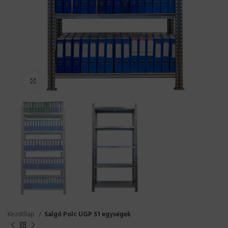
Click to enlarge
Kezdőlap
Salgó Polc UGP S1 egységek