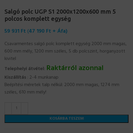
Salgó polc UGP S1 2000x1200x600 mm 5
polcos komplett egység
59 931
Ft
(
47 190
Ft
+ Áfa)
Csavarmentes salgó polc komplett egység 2000 mm magas,
600 mm mély, 1200 mm széles, 5 db polcszint, horganyzott
kivitel
Raktárról azonnal
Telephelyi átvétel:
Kiszállítás
: 2-4 munkanap
Beépítési méretek talp nélkül: 2000 mm magas, 1274 mm
széles, 610 mm mély!
KOSÁRBA TESZEM