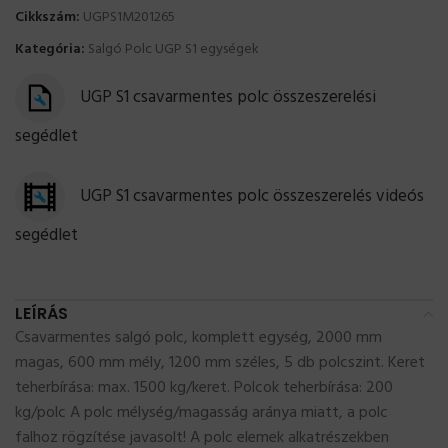
Cikkszám:
UGPS1M201265
Kategória:
Salgó Polc UGP S1 egységek
UGP S1 csavarmentes polc összeszerelési
segédlet
UGP S1 csavarmentes polc összeszerelés videós
segédlet
LEÍRÁS
Csavarmentes salgó polc, komplett egység, 2000 mm
magas, 600 mm mély, 1200 mm széles, 5 db polcszint. Keret
teherbírása: max. 1500 kg/keret. Polcok teherbírása: 200
kg/polc A polc mélység/magasság aránya miatt, a polc
falhoz rögzítése javasolt! A polc elemek alkatrészekben