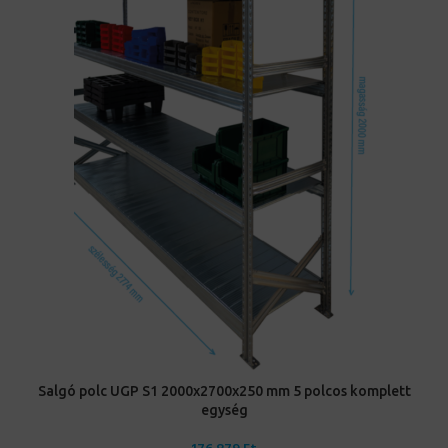
Salgó polc UGP S1 2000x2700x250 mm 5 polcos komplett
egység