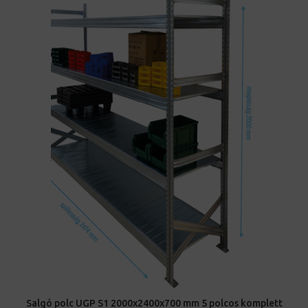
Salgó polc UGP S1 2000x2400x700 mm 5 polcos komplett