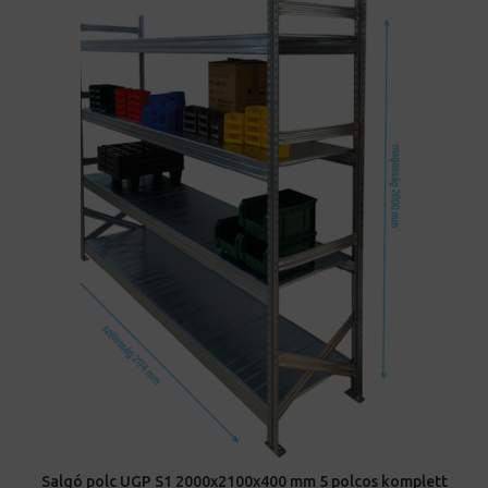
Salgó polc UGP S1 2000x2100x400 mm 5 polcos komplett