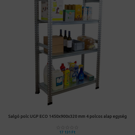
Salgó polc UGP ECO 1450x900x320 mm 4 polcos alap egység
17 131
Ft