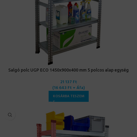
Salgó polc UGP ECO 1450x900x400 mm 5 polcos alap egység
21 137
Ft
(
16 643
Ft
+ Áfa)
KOSÁRBA TESZEM