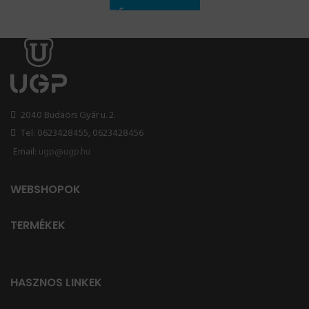
2040 Budaörs Gyár u. 2.
Tel: 0623428455, 0623428456
Email:
ugp@ugp.hu
WEBSHOPOK
TERMÉKEK
HASZNOS LINKEK