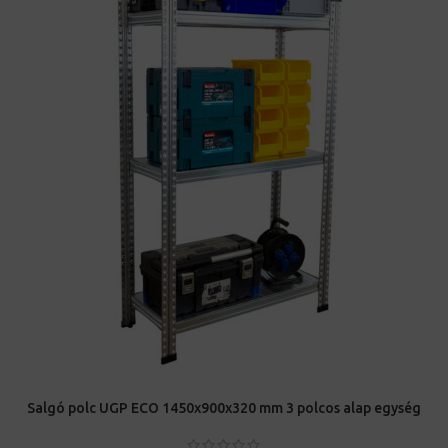
Salgó polc UGP ECO 1450x900x320 mm 3 polcos alap egység