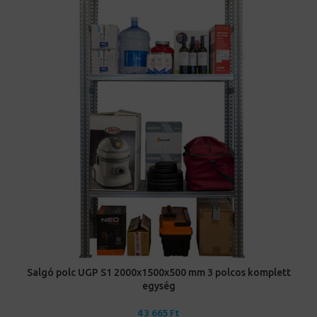
Salgó polc UGP S1 2000x1500x500 mm 3 polcos komplett
egység
43 665
Ft