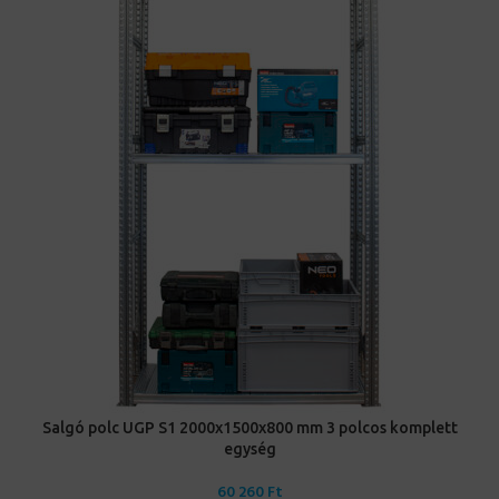
Salgó polc UGP S1 2000x1500x800 mm 3 polcos komplett
egység
60 260
Ft