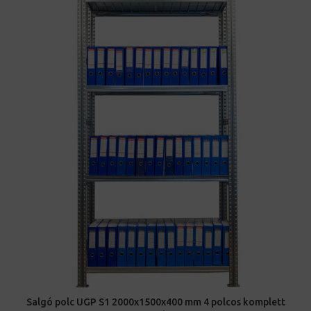
Salgó polc UGP S1 2000x1500x400 mm 4 polcos komplett