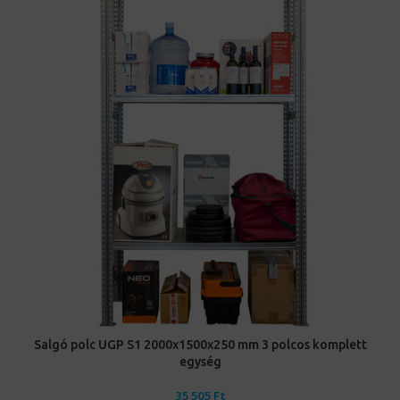
Salgó polc UGP S1 2000x1500x250 mm 3 polcos komplett
egység
35 505
Ft