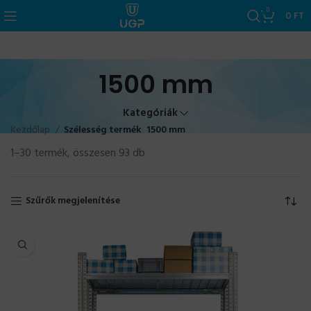
0
0
FT
1500 mm
Kategóriák
Kezdőlap
Szélesség termék
1500 mm
1–30 termék, összesen 93 db
Szűrők megjelenítése