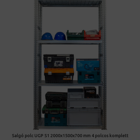
Salgó polc UGP S1 2000x1500x700 mm 4 polcos komplett