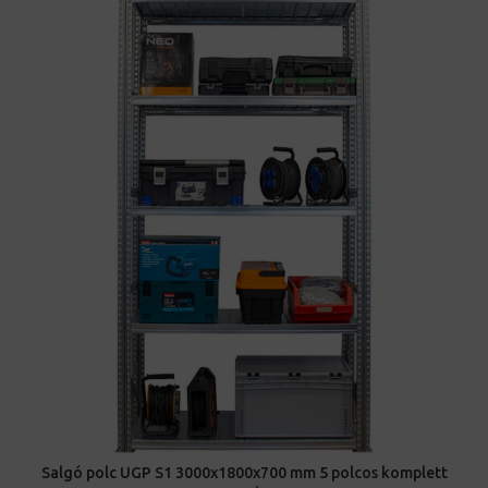
Salgó polc UGP S1 3000x1800x700 mm 5 polcos komplett