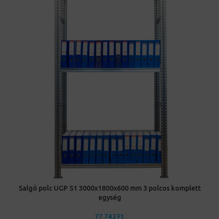
Salgó polc UGP S1 3000x1800x600 mm 3 polcos komplett
egység
77 742
Ft