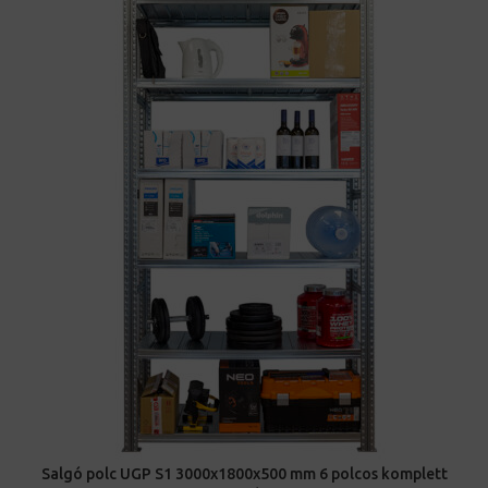
Salgó polc UGP S1 3000x1800x500 mm 6 polcos komplett