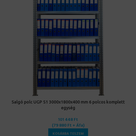
Salgó polc UGP S1 3000x1800x400 mm 6 polcos komplett
egység
101 448
Ft
(
79 880
Ft
+ Áfa)
KOSÁRBA TESZEM