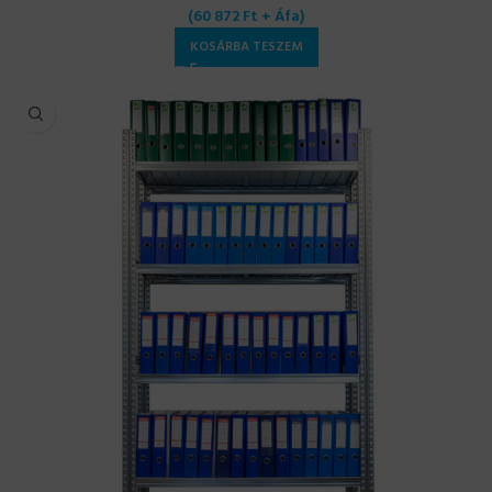
(
60 872
Ft
+ Áfa)
KOSÁRBA TESZEM