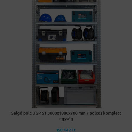
Salgó polc UGP S1 3000x1800x700 mm 7 polcos komplett
egység
150 442
Ft