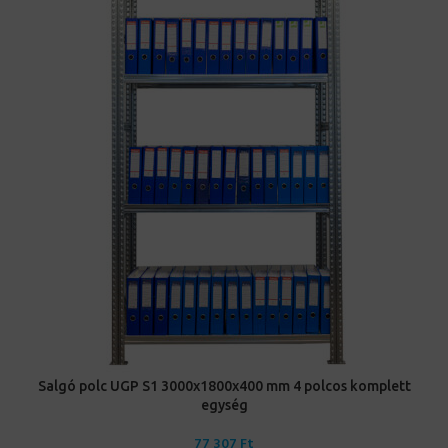
Salgó polc UGP S1 3000x1800x400 mm 4 polcos komplett
egység
77 307
Ft