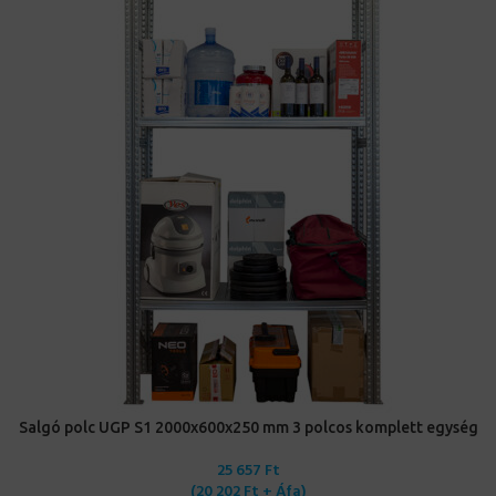
Salgó polc UGP S1 2000x600x250 mm 3 polcos komplett egység
25 657
Ft
(
20 202
Ft
+ Áfa)