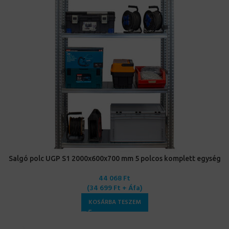
Salgó polc UGP S1 2000x600x700 mm 5 polcos komplett egység
44 068
Ft
(
34 699
Ft
+ Áfa)
KOSÁRBA TESZEM