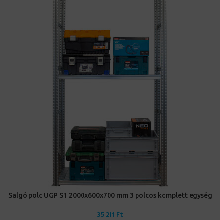
Salgó polc UGP S1 2000x600x700 mm 3 polcos komplett egység
35 211
Ft