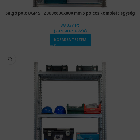
Salgó polc UGP S1 2000x600x800 mm 3 polcos komplett egység
38 037
Ft
(
29 950
Ft
+ Áfa)
KOSÁRBA TESZEM