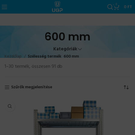
0
0
FT
600 mm
Kategóriák
Kezdőlap
Szélesség termék
600 mm
1–30 termék, összesen 91 db
Szűrők megjelenítése