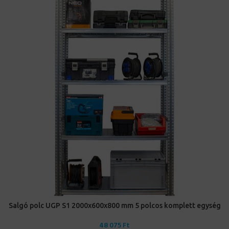
Salgó polc UGP S1 2000x600x800 mm 5 polcos komplett egység
48 075
Ft