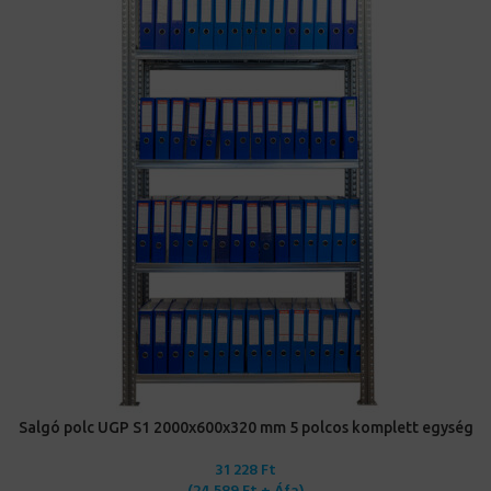
Salgó polc UGP S1 2000x600x320 mm 5 polcos komplett egység
31 228
Ft