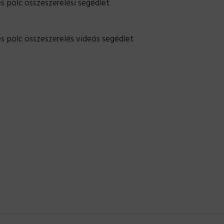
 polc összeszerelési segédlet
s polc összeszerelés videós segédlet