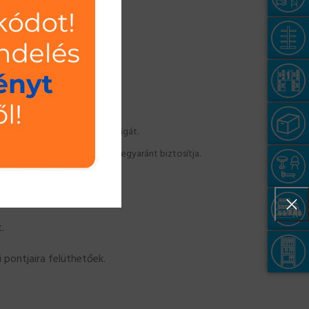
lóhely maximális kihasználtságát.
ükség esetén a lefúrhatóságát egyaránt biztosítja.
.
 pontjaira felüthetőek.