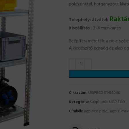
polcszinttel, horganyzott kivit
Raktá
Telephelyi átvétel:
Kiszállítás
: 2-4 munkanap
Beépítési méretek: a polc szé
A kiegészítő egység az alap e
Cikkszám:
UGPECO1790404K
Kategória:
Salgó polc UGP ECO
Címkék:
ugp eco polc
,
ugp s1 csa