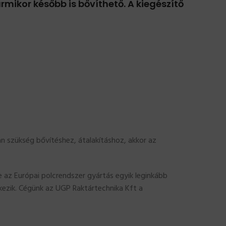
rmikor később is bővíthető. A kiegészítő
van szükség bővítéshez, átalakításhoz, akkor az
az Európai polcrendszer gyártás egyik leginkább
lkezik. Cégünk az UGP Raktártechnika Kft a