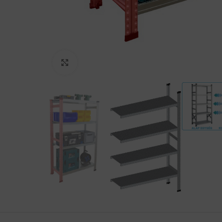
Click to enlarge