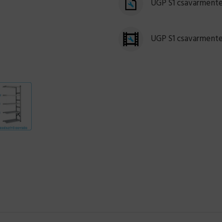
UGP S1 csavarmentes
UGP S1 csavarmente