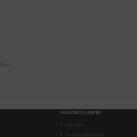
lhoz)
HASZNOS LINKEK
Kapcsolat
On-Line ajánlatkérés