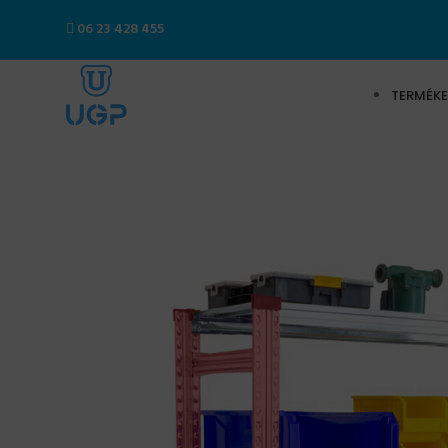
06 23 428 455
TERMÉKE