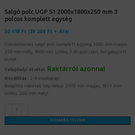
Salgó polc UGP S1 2000x1800x250 mm 3
polcos komplett egység
50 018
Ft
(
39 384
Ft
+ Áfa)
Csavarmentes salgó polc komplett egység 2000 mm magas,
250 mm mély, 1800 mm széles, 3 db polcszint, horganyzott
kivitel
Raktárról azonnal
Telephelyi átvétel:
Kiszállítás
: 2-4 munkanap
Beépítési méretek talp nélkül: 2000 mm magas, 1874 mm
széles, 260 mm mély!
KOSÁRBA TESZEM