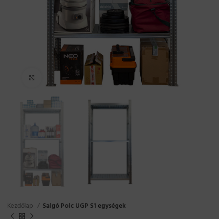
Click to enlarge
Kezdőlap
Salgó Polc UGP S1 egységek