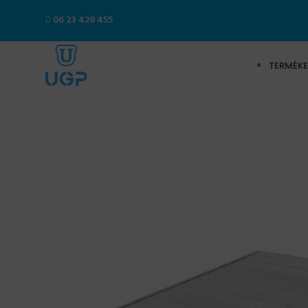
06 23 428 455
TERMÉKE