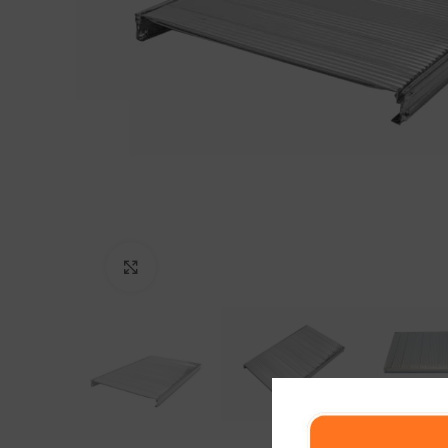
Click to enlarge