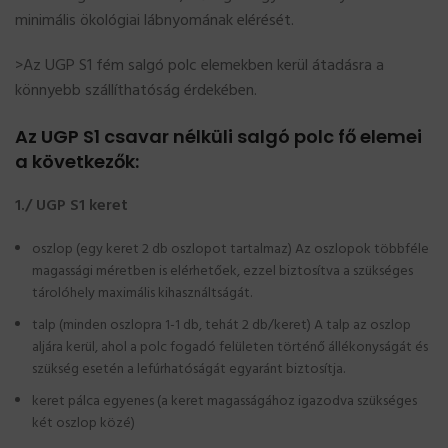
minimális ökológiai lábnyomának elérését.
>Az UGP S1 fém salgó polc elemekben kerül átadásra a
könnyebb szállíthatóság érdekében.
Az UGP S1 csavar nélküli salgó polc fő elemei
a következők:
1./ UGP S1 keret
oszlop (egy keret 2 db oszlopot tartalmaz) Az oszlopok többféle
magassági méretben is elérhetőek, ezzel biztosítva a szükséges
tárolóhely maximális kihasználtságát.
talp (minden oszlopra 1-1 db, tehát 2 db/keret) A talp az oszlop
aljára kerül, ahol a polc fogadó felületen történő állékonyságát és
szükség esetén a lefúrhatóságát egyaránt biztosítja.
keret pálca egyenes (a keret magasságához igazodva szükséges
két oszlop közé)