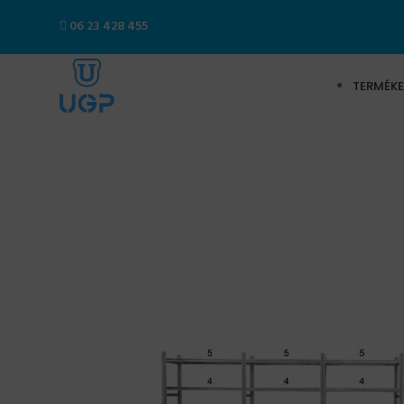
06 23 428 455
TERMÉKE