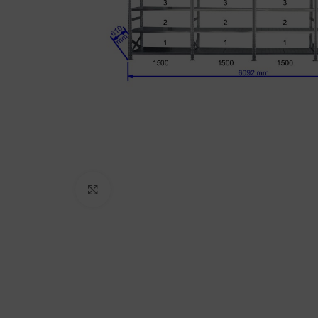
Click to enlarge