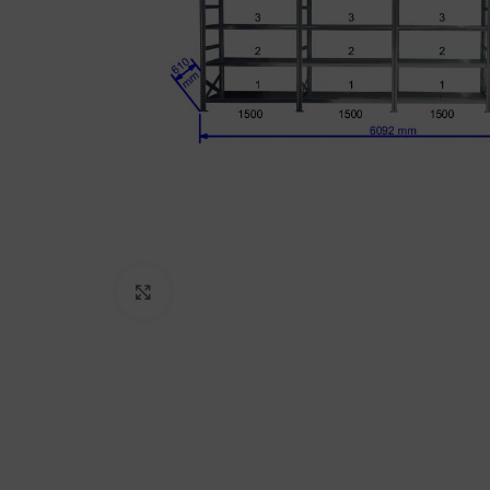
Click to enlarge