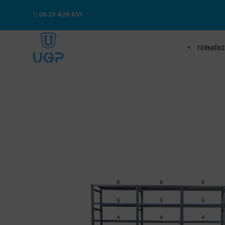
06 23 428 455
TERMÉKE