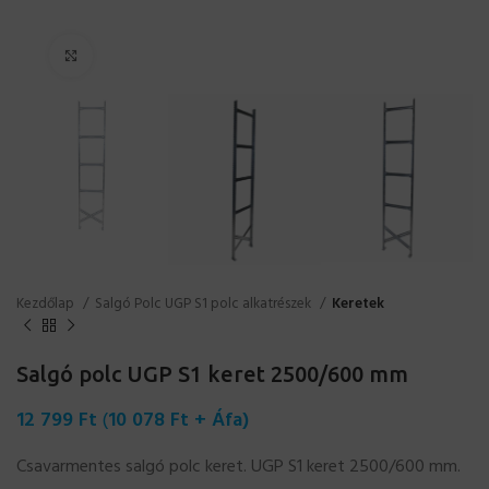
Click to enlarge
Kezdőlap
Salgó Polc UGP S1 polc alkatrészek
Keretek
Salgó polc UGP S1 keret 2500/600 mm
12 799
Ft
(
10 078
Ft
+ Áfa)
Csavarmentes salgó polc keret. UGP S1 keret 2500/600 mm.