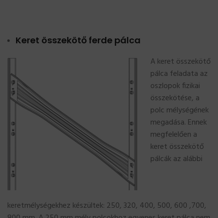
Keret összekötő ferde pálca
A keret összekötő
pálca feladata az
oszlopok fizikai
összekötése, a
polc mélységének
megadása. Ennek
megfelelően a
keret összekötő
pálcák az alábbi
keretmélységekhez készültek: 250, 320, 400, 500, 600 ,700,